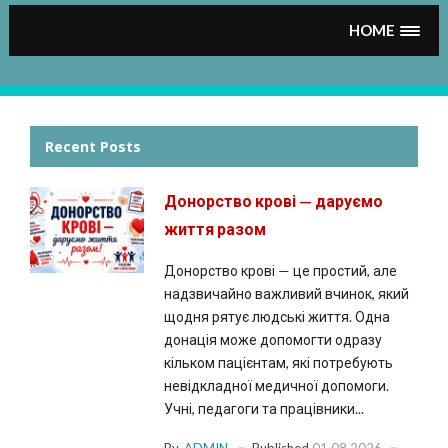
HOME
Recent Posts
Донорство крові — даруємо
життя разом
Донорство крові — це простий, але
надзвичайно важливий вчинок, який
щодня рятує людські життя. Одна
донація може допомогти одразу
кільком пацієнтам, які потребують
невідкладної медичної допомоги.
Учні, педагоги та працівники...
By
ADMIN
Published
01.08.2026