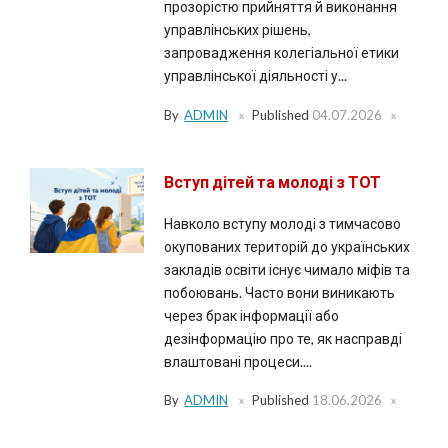
прозорістю прийняття й виконання
управлінських рішень,
запровадження колегіальної етики
управлінської діяльності у...
By
ADMIN
Published
04.07.2026
Вступ дітей та молоді з ТОТ
Навколо вступу молоді з тимчасово
окупованих територій до українських
закладів освіти існує чимало міфів та
побоювань. Часто вони виникають
через брак інформації або
дезінформацію про те, як насправді
влаштовані процеси....
By
ADMIN
Published
18.06.2026