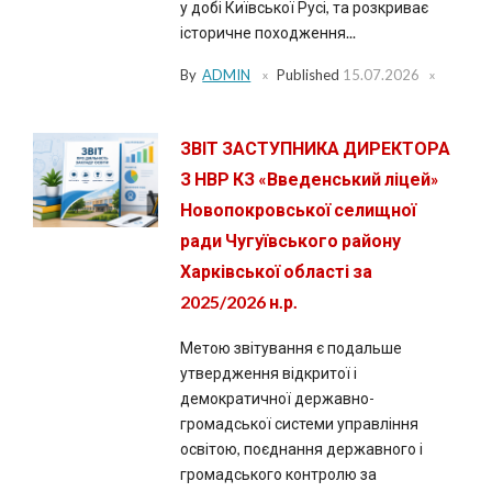
у добі Київської Русі, та розкриває
історичне походження...
By
ADMIN
Published
15.07.2026
ЗВІТ ЗАСТУПНИКА ДИРЕКТОРА
З НВР КЗ «Введенський ліцей»
Новопокровської селищної
ради Чугуївського району
Харківської області за
2025/2026 н.р.
Метою звітування є подальше
утвердження відкритої і
демократичної державно-
громадської системи управління
освітою, поєднання державного і
громадського контролю за