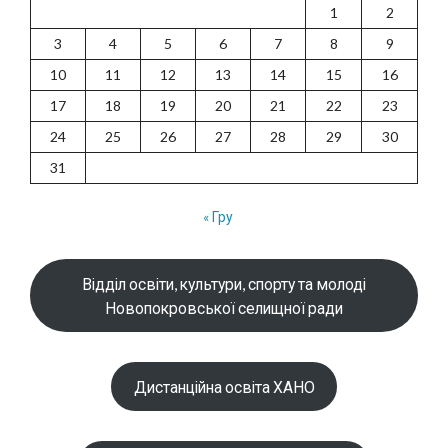
1
2
3
4
5
6
7
8
9
10
11
12
13
14
15
16
17
18
19
20
21
22
23
24
25
26
27
28
29
30
31
« Гру
Відділ освіти, культури, спорту та молоді
Новопокровської селищної ради
Дистанційна освіта ХАНО