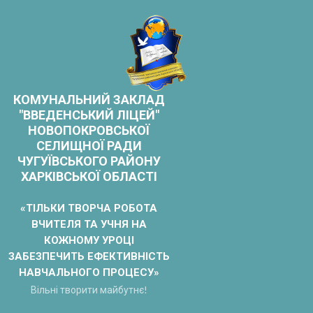
Skip
to
content
КОМУНАЛЬНИЙ ЗАКЛАД
"ВВЕДЕНСЬКИЙ ЛІЦЕЙ"
НОВОПОКРОВСЬКОЇ
СЕЛИЩНОЇ РАДИ
ЧУГУЇВСЬКОГО РАЙОНУ
ХАРКІВСЬКОЇ ОБЛАСТІ
«ТІЛЬКИ ТВОРЧА РОБОТА
ВЧИТЕЛЯ ТА УЧНЯ НА
КОЖНОМУ УРОЦІ
ЗАБЕЗПЕЧИТЬ ЕФЕКТИВНІСТЬ
НАВЧАЛЬНОГО ПРОЦЕСУ»
Вільні творити майбутнє!