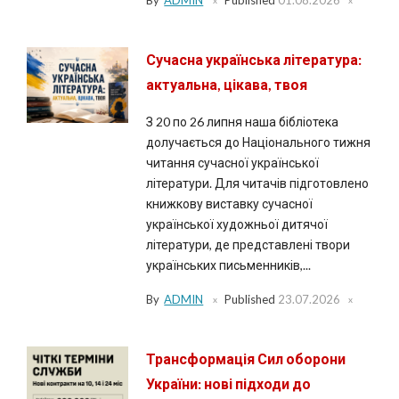
Сучасна українська література:
актуальна, цікава, твоя
З 20 по 26 липня наша бібліотека
долучається до Національного тижня
читання сучасної української
літератури. Для читачів підготовлено
книжкову виставку сучасної
української художньої дитячої
літератури, де представлені твори
українських письменників,...
By
ADMIN
Published
23.07.2026
Трансформація Сил оборони
України: нові підходи до