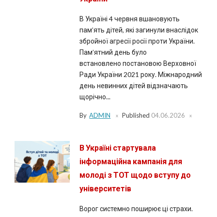
В Україні 4 червня вшановують
пам’ять дітей, які загинули внаслідок
збройної агресії росії проти України.
Пам’ятний день було
встановлено постановою Верховної
Ради України 2021 року. Міжнародний
день невинних дітей відзначають
щорічно...
By
ADMIN
Published
04.06.2026
В Україні стартувала
інформаційна кампанія для
молоді з ТОТ щодо вступу до
університетів
Ворог системно поширює ці страхи.