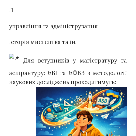
ІТ
управління та адміністрування
історія мистецтва та ін.
Для вступників у магістратуру та
аспірантуру: ЄВІ та ЄФВВ з методології
наукових
досліджень проходитимуть: