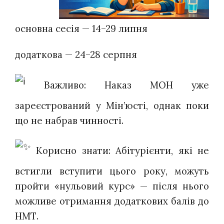
основна сесія — 14–29 липня
додаткова — 24–28 серпня
Важливо: Наказ МОН уже
зареєстрований у Мін’юсті, однак поки
що не набрав чинності.
Корисно знати: Абітурієнти, які не
встигли вступити цього року, можуть
пройти «нульовий курс» — після нього
можливе отримання додаткових балів до
НМТ.