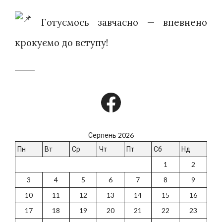
Готуємось завчасно — впевнено
крокуємо до вступу!
Facebook
Серпень 2026
Пн
Вт
Ср
Чт
Пт
Сб
Нд
1
2
3
4
5
6
7
8
9
10
11
12
13
14
15
16
17
18
19
20
21
22
23