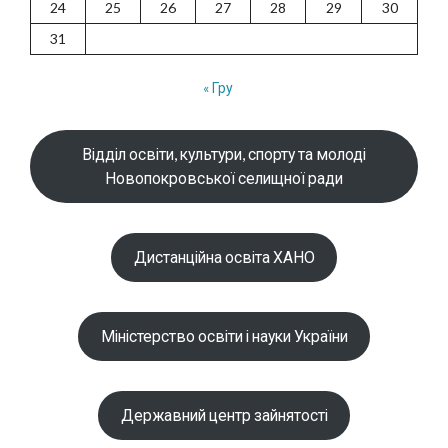
24
25
26
27
28
29
30
31
« Гру
Відділ освіти, культури, спорту та молоді
Новопокровської селищної ради
Дистанційна освіта ХАНО
Міністерство освіти і науки України
Державний центр зайнятості