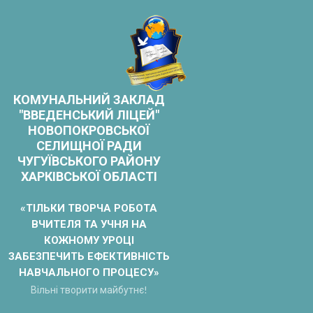
Skip
to
content
КОМУНАЛЬНИЙ ЗАКЛАД
"ВВЕДЕНСЬКИЙ ЛІЦЕЙ"
НОВОПОКРОВСЬКОЇ
СЕЛИЩНОЇ РАДИ
ЧУГУЇВСЬКОГО РАЙОНУ
ХАРКІВСЬКОЇ ОБЛАСТІ
«ТІЛЬКИ ТВОРЧА РОБОТА
ВЧИТЕЛЯ ТА УЧНЯ НА
КОЖНОМУ УРОЦІ
ЗАБЕЗПЕЧИТЬ ЕФЕКТИВНІСТЬ
НАВЧАЛЬНОГО ПРОЦЕСУ»
Вільні творити майбутнє!