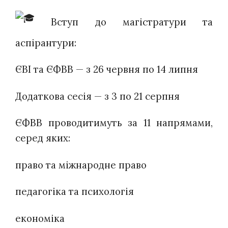
Вступ до магістратури та
аспірантури:
ЄВІ та ЄФВВ — з 26 червня по 14 липня
Додаткова сесія — з 3 по 21 серпня
ЄФВВ проводитимуть за 11 напрямами,
серед яких:
право та міжнародне право
педагогіка та психологія
економіка