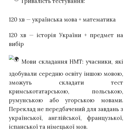
Тривалість тестування:
120 хв — українська мова + математика
120 хв — історія України + предмет на
вибір
Мови складання НМТ: учасники, які
здобували середню освіту іншою мовою,
зможуть складати тест
кримськотатарською, польською,
румунською або угорською мовами.
Переклад не передбачений для завдань з
української, англійської, французької,
іспанської та німецької мов.