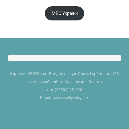
МВС України
Адреса: 63520, смт Введенка, вул. Олега Горбачова, 150
Чугуївський район, Харківська область
тел. (05746) 95-168
E-mail: vvedenskiynvk@i.ua