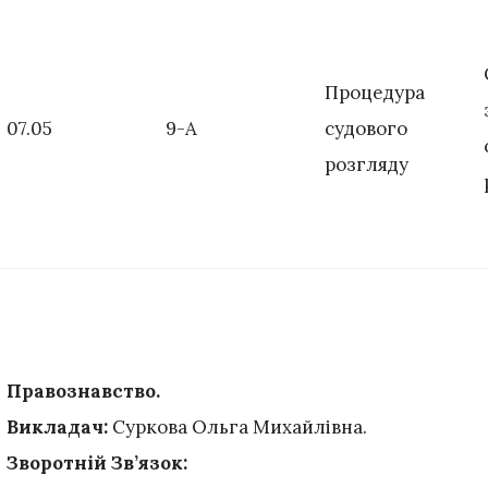
Процедура
07.05
9-А
судового
розгляду
Правознавство
.
Викладач:
Суркова Ольга Михайлівна.
Зворотній Зв’язок: