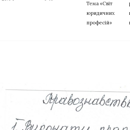
Тема «Світ
юридичних
професій»