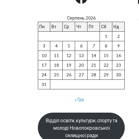
Серпень 2026
Пн
Вт
Ср
Чт
Пт
Сб
Нд
1
2
3
4
5
6
7
8
9
10
11
12
13
14
15
16
17
18
19
20
21
22
23
24
25
26
27
28
29
30
31
« Гру
Відділ освіти, культури, спорту та
молоді Новопокровської
селищної ради