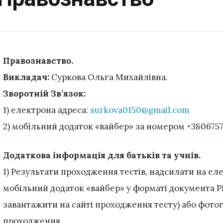
Правознавство
.
Викладач:
Суркова Ольга Михайлівна.
Зворотній Зв’язок:
1) електрона адреса:
surkova0150@gmail.com
2) мобільний додаток «вайбер» за номером +380675
Додаткова інформація для батьків та учнів.
1) Результати проходження тестів, надсилати на ел
мобільний додаток «вайбер» у форматі документа 
завантажити на сайті проходження тесту) або фото
проходження.