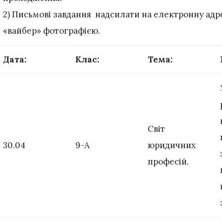
2) Письмові завдання надсилати на електронну адр
«вайбер» фотографією.
Дата
:
Клас
:
Тема
:
Світ
30.04
9-А
юридичних
професій.